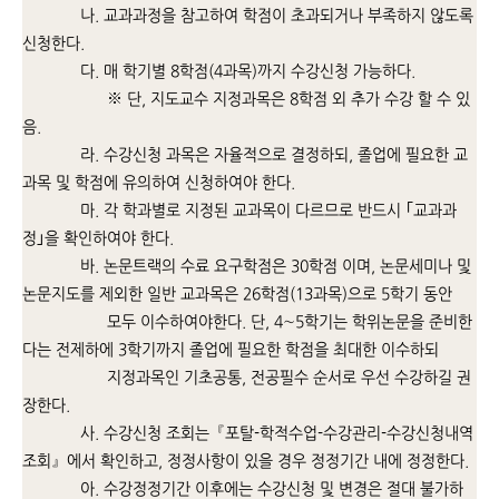
나. 교과과정을 참고하여 학점이 초과되거나 부족하지 않도록
신청한다.
다. 매 학기별 8학점(4과목)까지 수강신청 가능하다.
※ 단, 지도교수 지정과목은 8학점 외 추가 수강 할 수 있
음.
라. 수강신청 과목은 자율적으로 결정하되, 졸업에 필요한 교
과목 및 학점에 유의하여 신청하여야 한다.
마. 각 학과별로 지정된 교과목이 다르므로 반드시 ｢교과과
정｣을 확인하여야 한다.
바. 논문트랙의 수료 요구학점은 30학점 이며, 논문세미나 및
논문지도를 제외한 일반 교과목은 26학점(13과목)으로 5학기 동안
모두 이수하여야한다. 단, 4∼5학기는 학위논문을 준비한
다는 전제하에 3학기까지 졸업에 필요한 학점을 최대한 이수하되
지정과목인 기초공통, 전공필수 순서로 우선 수강하길 권
장한다.
사. 수강신청 조회는『포탈-학적수업-수강관리-수강신청내역
조회』에서 확인하고, 정정사항이 있을 경우 정정기간 내에 정정한다.
아. 수강정정기간 이후에는 수강신청 및 변경은 절대 불가하