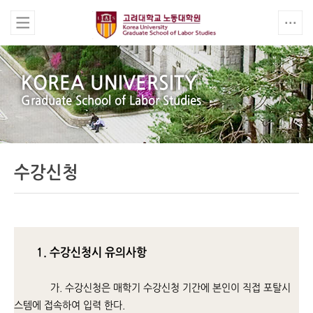
KOREA UNIVERSITY
Graduate School of Labor Studies
수강신청
1. 수강신청시 유의사항
가. 수강신청은 매학기 수강신청 기간에 본인이 직접 포탈시
스템에 접속하여 입력 한다.