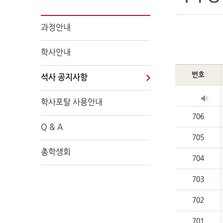
과정안내
학사안내
번호
석사 공지사항
학사포탈 사용안내
706
Q & A
705
총학생회
704
703
702
701