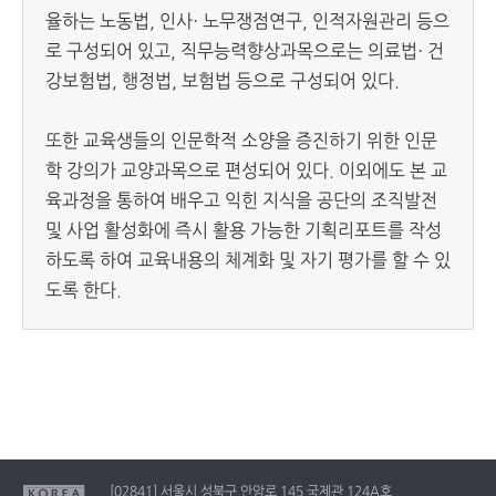
율하는 노동법, 인사· 노무쟁점연구, 인적자원관리 등으
로 구성되어 있고, 직무능력향상과목으로는 의료법· 건
강보험법, 행정법, 보험법 등으로 구성되어 있다.
또한 교육생들의 인문학적 소양을 증진하기 위한 인문
학 강의가 교양과목으로 편성되어 있다. 이외에도 본 교
육과정을 통하여 배우고 익힌 지식을 공단의 조직발전
및 사업 활성화에 즉시 활용 가능한 기획리포트를 작성
하도록 하여 교육내용의 체계화 및 자기 평가를 할 수 있
도록 한다.
[02841] 서울시 성북구 안암로 145 국제관 124A호